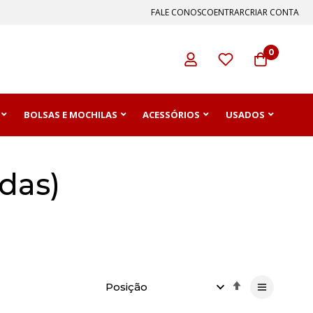
FALE CONOSCO
ENTRAR
CRIAR CONTA
0
BOLSAS E MOCHILAS
ACESSÓRIOS
USADOS
das)
Definir
Direção