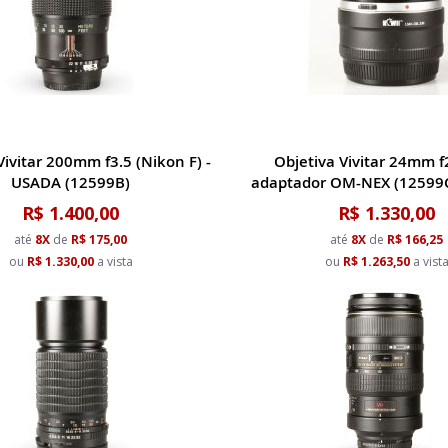
Vivitar 200mm f3.5 (Nikon F) -
Objetiva Vivitar 24mm f
USADA (12599B)
adaptador OM-NEX (12599
R$ 1.400,00
R$ 1.330,00
até
8X
de
R$ 175,00
até
8X
de
R$ 166,25
ou
R$ 1.330,00
a vista
ou
R$ 1.263,50
a vist