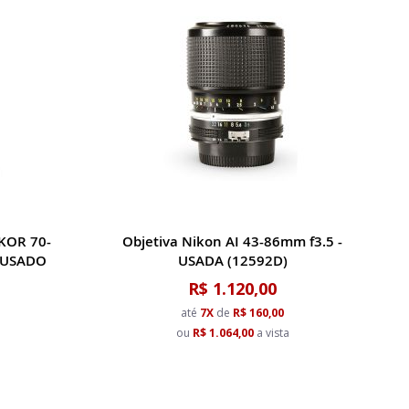
Decrescent
KKOR 70-
Objetiva Nikon AI 43-86mm f3.5 -
- USADO
USADA (12592D)
R$ 1.120,00
até
7X
de
R$ 160,00
ou
R$ 1.064,00
a vista