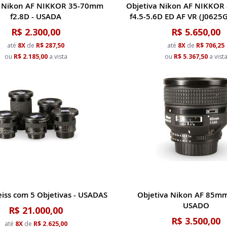
a Nikon AF NIKKOR 35-70mm
Objetiva Nikon AF NIKKO
f2.8D - USADA
f4.5-5.6D ED AF VR (J0625
R$ 2.300,00
R$ 5.650,00
até
8X
de
R$ 287,50
até
8X
de
R$ 706,25
ou
R$ 2.185,00
a vista
ou
R$ 5.367,50
a vist
Zeiss com 5 Objetivas - USADAS
Objetiva Nikon AF 85mm
USADO
R$ 21.000,00
R$ 3.500,00
até
8X
de
R$ 2.625,00