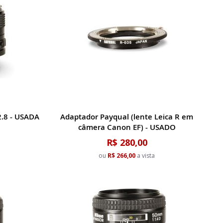
.8 - USADA
Adaptador Payqual (lente Leica R em
câmera Canon EF) - USADO
R$ 280,00
ou
R$ 266,00
a vista