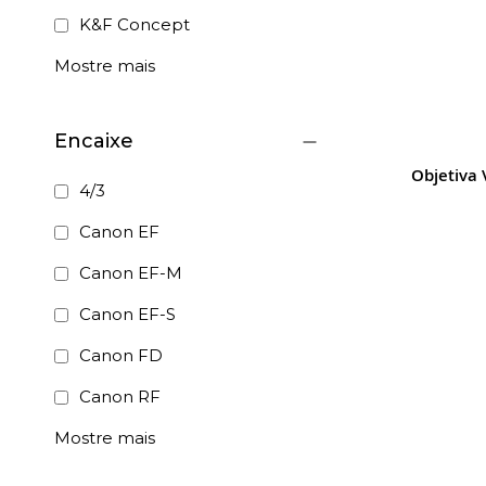
K&F Concept
Mostre mais
Encaixe
Objetiva 
4/3
Canon EF
Canon EF-M
Canon EF-S
Canon FD
Canon RF
Mostre mais