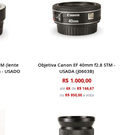
M (lente
Objetiva Canon EF 40mm f2.8 STM -
) - USADO
USADA (J0603B)
R$ 1.000,00
até
6X
de
R$ 166,67
ou
R$ 950,00
a vista