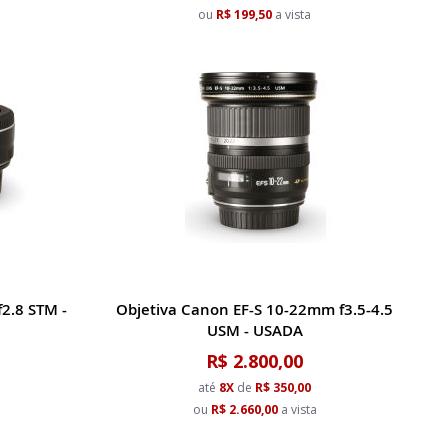
ou
R$ 199,50
a vista
a
2.8 STM -
Objetiva Canon EF-S 10-22mm f3.5-4.5
USM - USADA
R$ 2.800,00
até
8X
de
R$ 350,00
ou
R$ 2.660,00
a vista