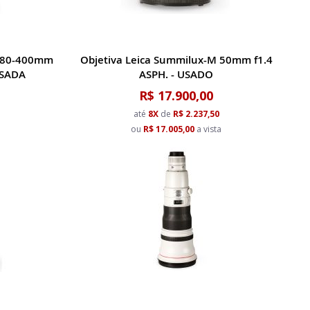
R 80-400mm
Objetiva Leica Summilux-M 50mm f1.4
USADA
ASPH. - USADO
R$ 17.900,00
até
8X
de
R$ 2.237,50
a
ou
R$ 17.005,00
a vista