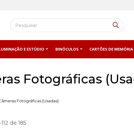
ILUMINAÇÃO E ESTÚDIO
BINÓCULOS
CARTÕES DE MEMÓRIA
ras Fotográficas (Usa
Câmeras Fotográficas (Usadas)
-
112
de
185