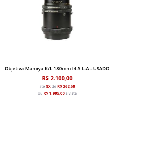
Objetiva Mamiya K/L 180mm f4.5 L-A - USADO
R$ 2.100,00
até
8X
de
R$ 262,50
ou
R$ 1.995,00
a vista