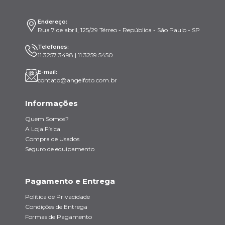
Endereço:
Rua 7 de abril, 125/29 Térreo - República - São Paulo - SP
Telefones:
11 3257 3498 | 11 3259 5450
E-mail:
contato@angelfoto.com.br
Informações
Quem Somos?
A Loja Física
Compra de Usados
Seguro de equipamento
Pagamento e Entrega
Política de Privacidade
Condições de Entrega
Formas de Pagamento