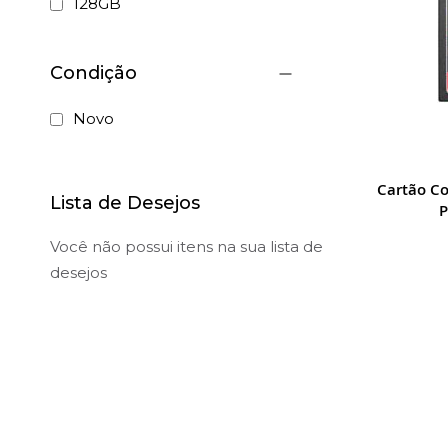
128GB
Condição
Novo
Cartão C
Lista de Desejos
P
Você não possui itens na sua lista de
desejos