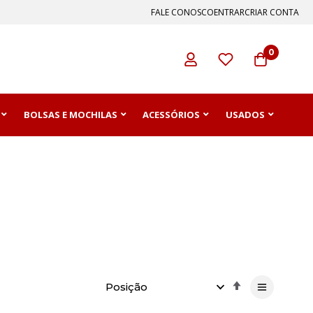
FALE CONOSCO
ENTRAR
CRIAR CONTA
0
BOLSAS E MOCHILAS
ACESSÓRIOS
USADOS
Definir
Direção