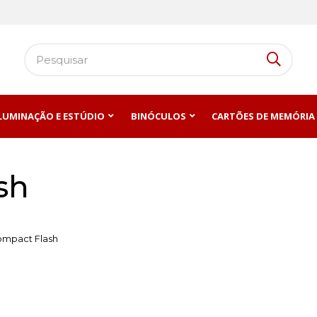
ILUMINAÇÃO E ESTÚDIO
BINÓCULOS
CARTÕES DE MEMÓRIA
sh
ompact Flash