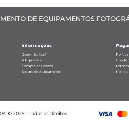
MENTO DE EQUIPAMENTOS FOTOGRÁF
Informações
Paga
Quem Somos?
Polític
A Loja Física
Condiçõ
Compra de Usados
Formas
Seguro de equipamento
Política
4 © 2025 - Todos os Direitos