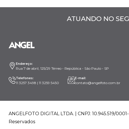
ATUANDO NO SEG
Endereço:
Rua 7 de abril, 125/29 Térreo - República - São Paulo - SP
Telefones:
E-mail:
11 3257 3498 | 11 3259 5450
contato@angelfoto.com.br
ANGELFOTO DIGITAL LTDA. | CNPJ: 10.945.519/0001-0
Reservados