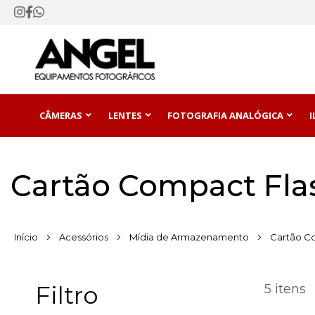
CÂMERAS
LENTES
FOTOGRAFIA ANALÓGICA
Cartão Compact Fla
Início
Acessórios
Mídia de Armazenamento
Cartão C
Filtro
5
itens