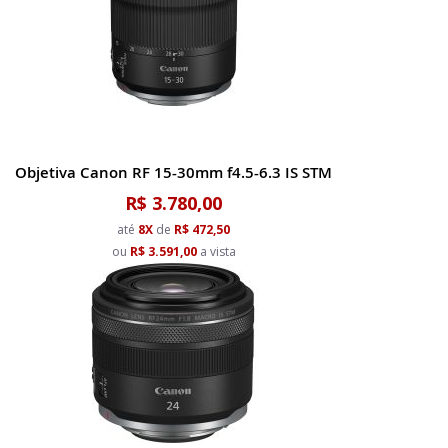
Objetiva Canon RF 15-30mm f4.5-6.3 IS STM
R$ 3.780,00
até
8X
de
R$ 472,50
ou
R$ 3.591,00
a vista