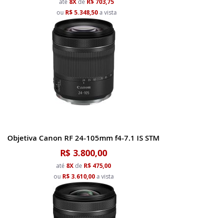
até
8X
de
R$ 703,75
ou
R$ 5.348,50
a vista
Objetiva Canon RF 24-105mm f4-7.1 IS STM
R$ 3.800,00
até
8X
de
R$ 475,00
ou
R$ 3.610,00
a vista