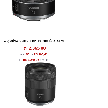
Objetiva Canon RF 16mm f2.8 STM
R$ 2.365,00
até
8X
de
R$ 295,63
ou
R$ 2.246,75
a vista