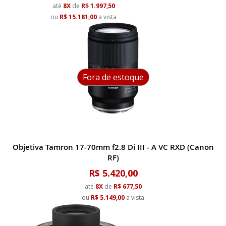
até
8X
de
R$ 1.997,50
ou
R$ 15.181,00
a vista
Fora de estoque
Objetiva Tamron 17-70mm f2.8 Di III - A VC RXD (Canon
RF)
R$ 5.420,00
até
8X
de
R$ 677,50
ou
R$ 5.149,00
a vista