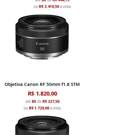
ou
R$ 3.410,50
a vista
Objetiva Canon RF 50mm f1.8 STM
R$ 1.820,00
até
8X
de
R$ 227,50
ou
R$ 1.729,00
a vista