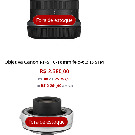
Fora de estoque
Objetiva Canon RF-S 10-18mm f4.5-6.3 IS STM
R$ 2.380,00
até
8X
de
R$ 297,50
ou
R$ 2.261,00
a vista
Fora de estoque