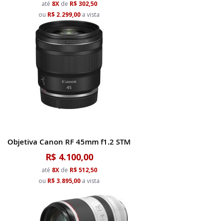
até
8X
de
R$ 302,50
ou
R$ 2.299,00
a vista
Objetiva Canon RF 45mm f1.2 STM
R$ 4.100,00
até
8X
de
R$ 512,50
ou
R$ 3.895,00
a vista