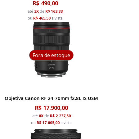
R$ 490,00
até
3X
de
R$ 163,33
ou
R$ 465,50
a vista
Fora de estoque
Objetiva Canon RF 24-70mm f2.8L IS USM
R$ 17.900,00
até
8X
de
R$ 2.237,50
ou
R$ 17.005,00
a vista