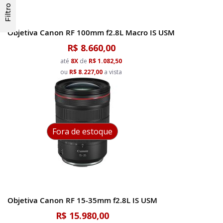
Filtro
Objetiva Canon RF 100mm f2.8L Macro IS USM
R$ 8.660,00
até
8X
de
R$ 1.082,50
ou
R$ 8.227,00
a vista
Fora de estoque
Objetiva Canon RF 15-35mm f2.8L IS USM
R$ 15.980,00