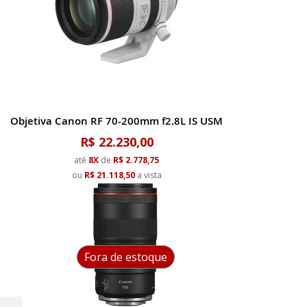
Objetiva Canon RF 70-200mm f2.8L IS USM
R$ 22.230,00
até
8X
de
R$ 2.778,75
ou
R$ 21.118,50
a vista
Fora de estoque