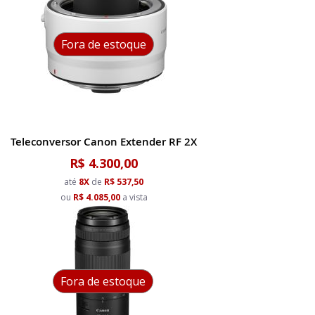
Fora de estoque
Teleconversor Canon Extender RF 2X
R$ 4.300,00
até
8X
de
R$ 537,50
ou
R$ 4.085,00
a vista
Fora de estoque