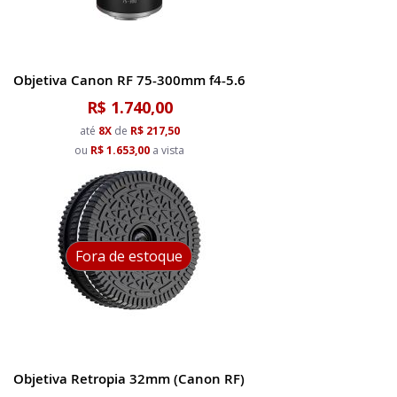
Objetiva Canon RF 75-300mm f4-5.6
R$ 1.740,00
até
8X
de
R$ 217,50
ou
R$ 1.653,00
a vista
Fora de estoque
Objetiva Retropia 32mm (Canon RF)