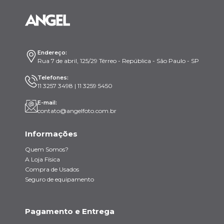
Endereço:
Rua 7 de abril, 125/29 Térreo - República - São Paulo - SP
Telefones:
11 3257 3498 | 11 3259 5450
E-mail:
contato@angelfoto.com.br
Informações
Quem Somos?
A Loja Física
Compra de Usados
Seguro de equipamento
Pagamento e Entrega