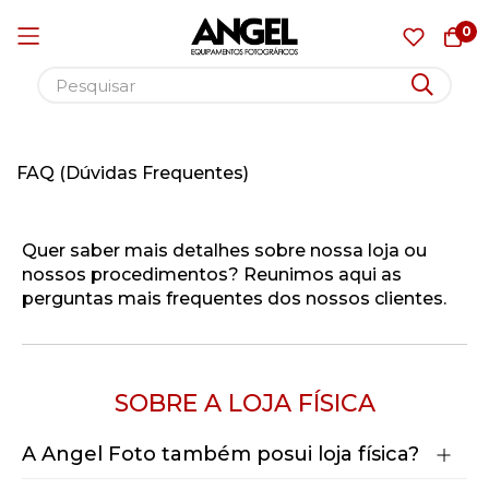
0
Pular
para
FAQ (Dúvidas Frequentes)
o
conteúdo
Quer saber mais detalhes sobre nossa loja ou
nossos procedimentos? Reunimos aqui as
perguntas mais frequentes dos nossos clientes.
SOBRE A
LO
JA FÍSICA
A Angel Foto também posui loja física?