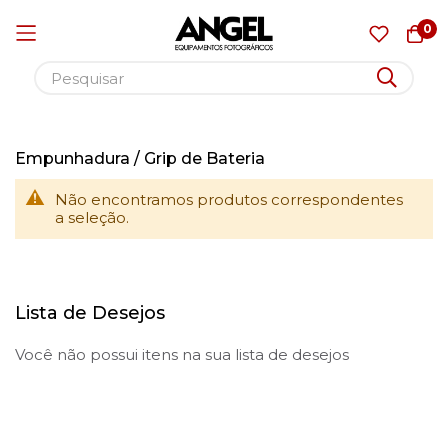
0
Pular
para
Empunhadura / Grip de Bateria
o
Não encontramos produtos correspondentes
conteúdo
a seleção.
Lista de Desejos
Você não possui itens na sua lista de desejos