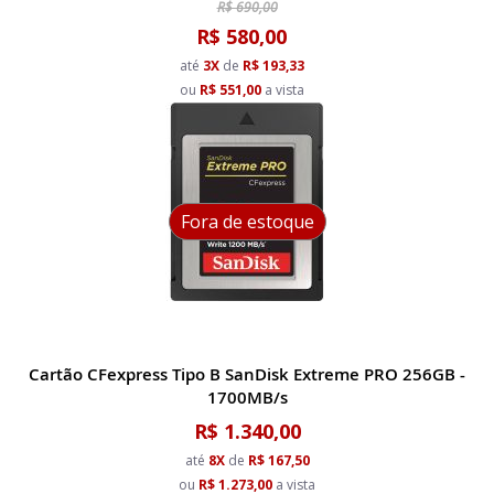
R$ 690,00
R$ 580,00
até
3X
de
R$ 193,33
ou
R$ 551,00
a vista
Fora de estoque
Cartão CFexpress Tipo B SanDisk Extreme PRO 256GB -
1700MB/s
R$ 1.340,00
até
8X
de
R$ 167,50
ou
R$ 1.273,00
a vista