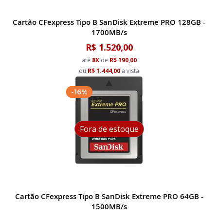
Cartão CFexpress Tipo B SanDisk Extreme PRO 128GB -
1700MB/s
R$ 1.520,00
até
8X
de
R$ 190,00
ou
R$ 1.444,00
a vista
-16%
Fora de estoque
Cartão CFexpress Tipo B SanDisk Extreme PRO 64GB -
1500MB/s