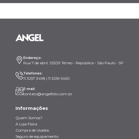
Endereço:
Rua 7 de abril, 125/29 Térreo - República - São Paulo - SP
Telefones:
11 3257 3498 | 11 3259 5450
E-mail:
contato@angelfoto.com.br
Informações
Quem Somos?
A Loja Física
Compra de Usados
Seguro de equipamento