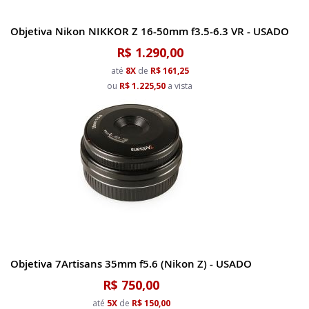
Objetiva Nikon NIKKOR Z 16-50mm f3.5-6.3 VR - USADO
R$ 1.290,00
até
8X
de
R$ 161,25
ou
R$ 1.225,50
a vista
Objetiva 7Artisans 35mm f5.6 (Nikon Z) - USADO
R$ 750,00
até
5X
de
R$ 150,00