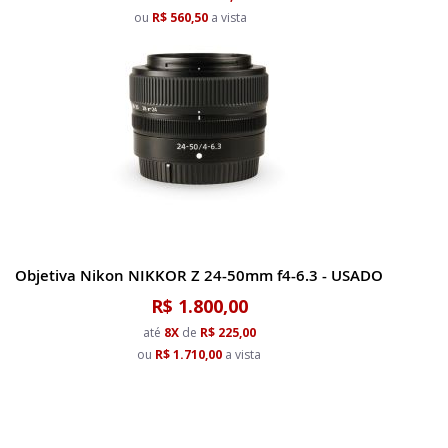
ou
R$ 560,50
a vista
Objetiva Nikon NIKKOR Z 24-50mm f4-6.3 - USADO
R$ 1.800,00
até
8X
de
R$ 225,00
ou
R$ 1.710,00
a vista