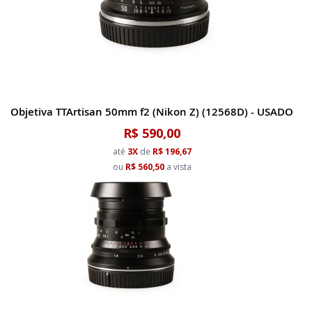
Objetiva TTArtisan 50mm f2 (Nikon Z) (12568D) - USADO
R$ 590,00
até
3X
de
R$ 196,67
ou
R$ 560,50
a vista