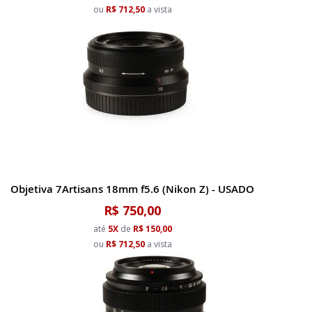
ou
R$ 712,50
a vista
Objetiva 7Artisans 18mm f5.6 (Nikon Z) - USADO
R$ 750,00
até
5X
de
R$ 150,00
ou
R$ 712,50
a vista