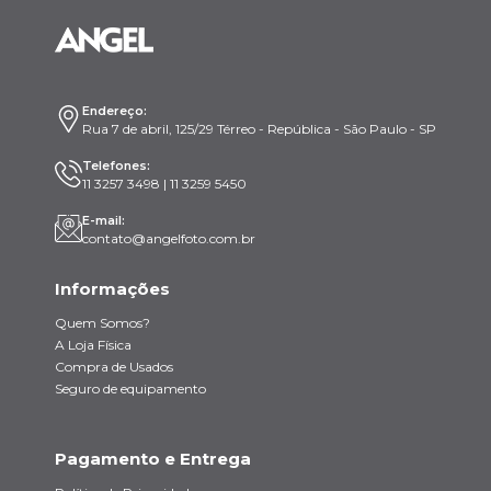
Endereço:
Rua 7 de abril, 125/29 Térreo - República - São Paulo - SP
Telefones:
11 3257 3498 | 11 3259 5450
E-mail:
contato@angelfoto.com.br
Informações
Quem Somos?
A Loja Física
Compra de Usados
Seguro de equipamento
Pagamento e Entrega