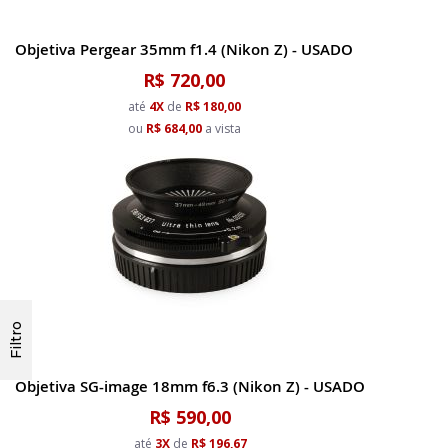
Objetiva Pergear 35mm f1.4 (Nikon Z) - USADO
R$ 720,00
até
4X
de
R$ 180,00
ou
R$ 684,00
a vista
Filtro
Objetiva SG-image 18mm f6.3 (Nikon Z) - USADO
R$ 590,00
até
3X
de
R$ 196,67