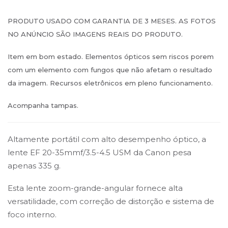
PRODUTO USADO COM GARANTIA DE 3 MESES. AS FOTOS
NO ANÚNCIO SÃO IMAGENS REAIS DO PRODUTO.
Item em bom estado. Elementos ópticos sem riscos porem
com um elemento com fungos que não afetam o resultado
da imagem. Recursos eletrônicos em pleno funcionamento.
Acompanha tampas.
Altamente portátil com alto desempenho óptico, a
lente EF 20-35mmf/3.5-4.5 USM da Canon pesa
apenas 335 g.
Esta lente zoom-grande-angular fornece alta
versatilidade, com correção de distorção e sistema de
foco interno.