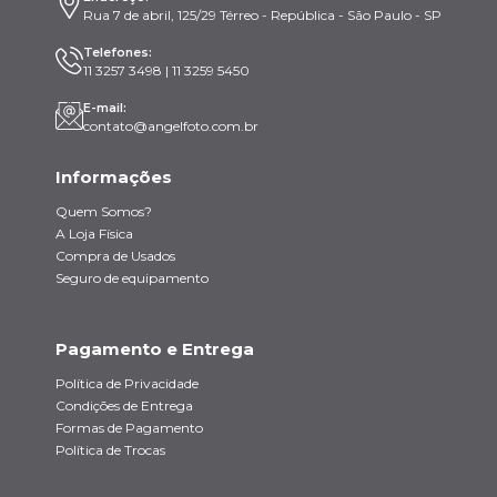
Rua 7 de abril, 125/29 Térreo - República - São Paulo - SP
Telefones:
11 3257 3498 | 11 3259 5450
E-mail:
contato@angelfoto.com.br
Informações
Quem Somos?
A Loja Física
Compra de Usados
Seguro de equipamento
Pagamento e Entrega
Política de Privacidade
Condições de Entrega
Formas de Pagamento
Política de Trocas