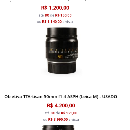
R$ 1.200,00
até
8X
de
R$ 150,00
ou
R$ 1.140,00
a vista
Objetiva TTArtisan 50mm f1.4 ASPH (Leica M) - USADO
R$ 4.200,00
até
8X
de
R$ 525,00
ou
R$ 3.990,00
a vista