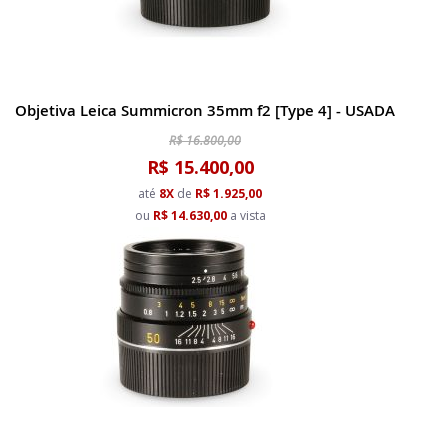
Objetiva Leica Summicron 35mm f2 [Type 4] - USADA
R$ 16.800,00
R$ 15.400,00
até
8X
de
R$ 1.925,00
ou
R$ 14.630,00
a vista