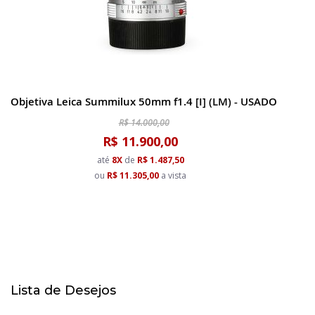
Objetiva Leica Summilux 50mm f1.4 [I] (LM) - USADO
R$ 14.000,00
R$ 11.900,00
até
8X
de
R$ 1.487,50
ou
R$ 11.305,00
a vista
Lista de Desejos