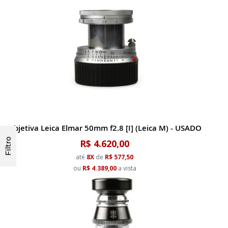
Objetiva Leica Elmar 50mm f2.8 [I] (Leica M) - USADO
Filtro
R$ 4.620,00
até
8X
de
R$ 577,50
ou
R$ 4.389,00
a vista