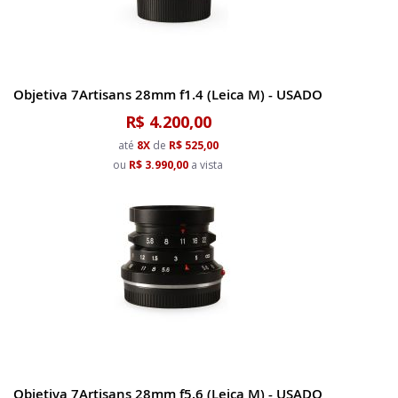
Objetiva 7Artisans 28mm f1.4 (Leica M) - USADO
R$ 4.200,00
até
8X
de
R$ 525,00
ou
R$ 3.990,00
a vista
Objetiva 7Artisans 28mm f5.6 (Leica M) - USADO