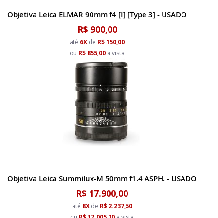
Objetiva Leica ELMAR 90mm f4 [I] [Type 3] - USADO
R$ 900,00
até
6X
de
R$ 150,00
ou
R$ 855,00
a vista
Objetiva Leica Summilux-M 50mm f1.4 ASPH. - USADO
R$ 17.900,00
até
8X
de
R$ 2.237,50
ou
R$ 17.005,00
a vista