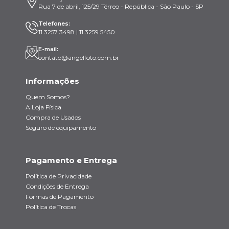
Rua 7 de abril, 125/29 Térreo - República - São Paulo - SP
Telefones:
11 3257 3498 | 11 3259 5450
E-mail:
contato@angelfoto.com.br
Informações
Quem Somos?
A Loja Física
Compra de Usados
Seguro de equipamento
Pagamento e Entrega
Política de Privacidade
Condições de Entrega
Formas de Pagamento
Política de Trocas