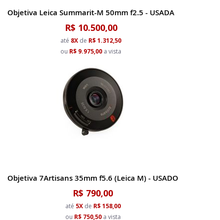
Objetiva Leica Summarit-M 50mm f2.5 - USADA
R$ 10.500,00
até
8X
de
R$ 1.312,50
ou
R$ 9.975,00
a vista
Objetiva 7Artisans 35mm f5.6 (Leica M) - USADO
R$ 790,00
até
5X
de
R$ 158,00
ou
R$ 750,50
a vista