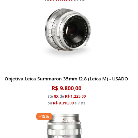
Objetiva Leica Summaron 35mm f2.8 (Leica M) - USADO
R$ 9.800,00
até
8X
de
R$ 1.225,00
ou
R$ 9.310,00
a vista
-15%