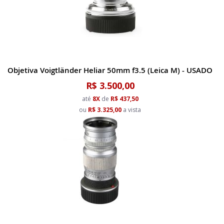
Objetiva Voigtländer Heliar 50mm f3.5 (Leica M) - USADO
R$ 3.500,00
até
8X
de
R$ 437,50
ou
R$ 3.325,00
a vista