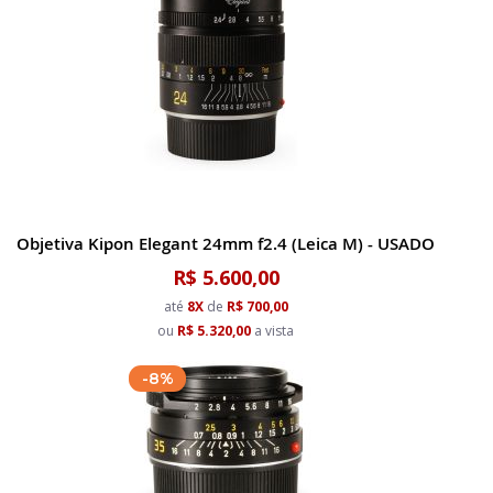
Objetiva Kipon Elegant 24mm f2.4 (Leica M) - USADO
R$ 5.600,00
até
8X
de
R$ 700,00
ou
R$ 5.320,00
a vista
-8%