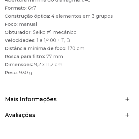
Formato:
6x7
Construção óptica:
4 elementos em 3 grupos
Foco:
manual
Obturador:
Seiko #1 mecânico
Velocidades:
1 a 1/400 + T, B
Distância mínima de foco:
170 cm
Rosca para filtro:
77 mm
Dimensões:
9,2 x 11,2 cm
Peso:
930 g
Mais Informações
Avaliações