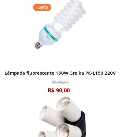
-38%
Lâmpada fluorescente 150W Greika PK-L150 220V
R$ 145,00
R$ 90,00