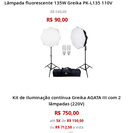
Lâmpada fluorescente 135W Greika PK-L135 110V
R$ 140,00
R$ 90,00
Kit de Iluminação contínua Greika AGATA III com 2
lâmpadas (220V)
R$ 750,00
até
5X
de
R$ 150,00
ou
R$ 712,50
a vista