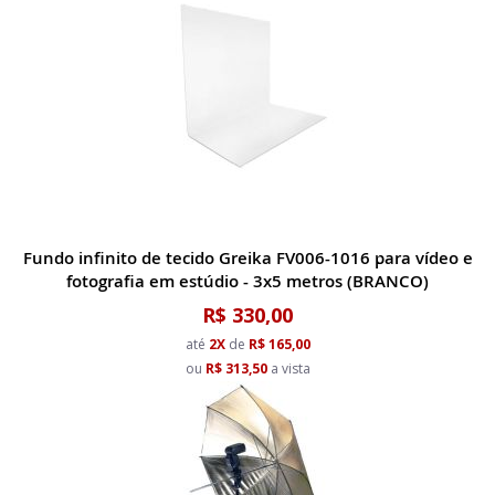
Fundo infinito de tecido Greika FV006-1016 para vídeo e
fotografia em estúdio - 3x5 metros (BRANCO)
R$ 330,00
até
2X
de
R$ 165,00
ou
R$ 313,50
a vista