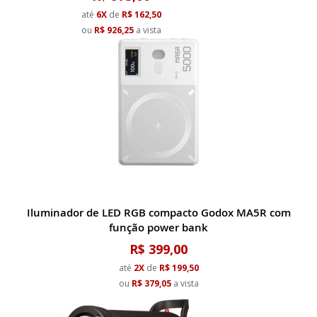
até
6X
de
R$ 162,50
ou
R$ 926,25
a vista
Iluminador de LED RGB compacto Godox MA5R com
função power bank
R$ 399,00
até
2X
de
R$ 199,50
ou
R$ 379,05
a vista