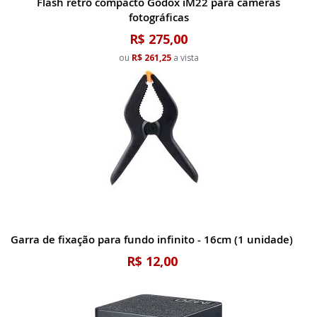
Flash retrô compacto Godox iM22 para câmeras
fotográficas
R$ 275,00
ou
R$ 261,25
a vista
Garra de fixação para fundo infinito - 16cm (1 unidade)
R$ 12,00