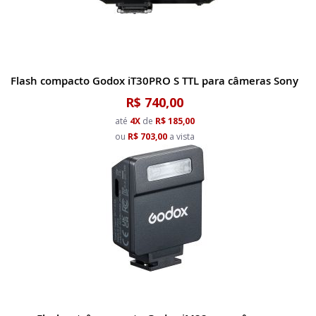
Flash compacto Godox iT30PRO S TTL para câmeras Sony
R$ 740,00
até
4X
de
R$ 185,00
ou
R$ 703,00
a vista