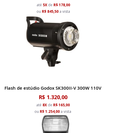
até
5X
de
R$ 178,00
ou
R$ 845,50
a vista
Flash de estúdio Godox SK300II-V 300W 110V
R$ 1.320,00
até
8X
de
R$ 165,00
ou
R$ 1.254,00
a vista