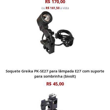
R$ 170,00
ou
R$ 161,50
a vista
Soquete Greika PK-SE27 para lâmpada E27 com suporte
para sombrinha (bivolt)
R$ 45,00