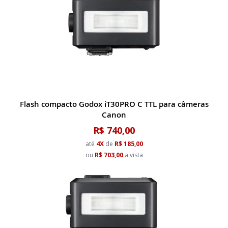
Flash compacto Godox iT30PRO C TTL para câmeras
Canon
R$ 740,00
até
4X
de
R$ 185,00
ou
R$ 703,00
a vista