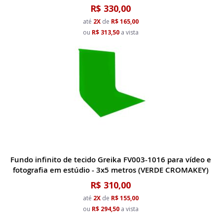
R$ 330,00
até
2X
de
R$ 165,00
ou
R$ 313,50
a vista
Fundo infinito de tecido Greika FV003-1016 para vídeo e
fotografia em estúdio - 3x5 metros (VERDE CROMAKEY)
R$ 310,00
até
2X
de
R$ 155,00
ou
R$ 294,50
a vista