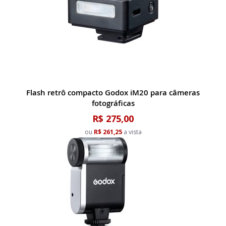
Flash retrô compacto Godox iM20 para câmeras
fotográficas
R$ 275,00
ou
R$ 261,25
a vista