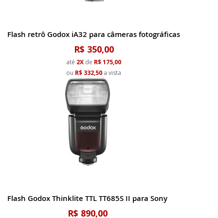
Flash retrô Godox iA32 para câmeras fotográficas
R$ 350,00
até
2X
de
R$ 175,00
ou
R$ 332,50
a vista
Flash Godox Thinklite TTL TT685S II para Sony
R$ 890,00