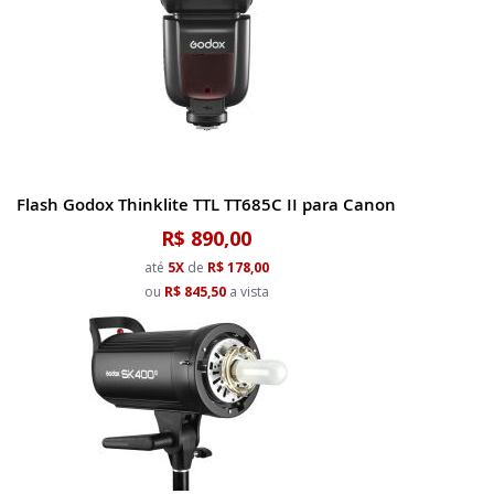
Flash Godox Thinklite TTL TT685C II para Canon
R$ 890,00
até
5X
de
R$ 178,00
ou
R$ 845,50
a vista