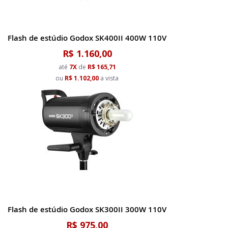
Flash de estúdio Godox SK400II 400W 110V
R$ 1.160,00
até
7X
de
R$ 165,71
ou
R$ 1.102,00
a vista
Flash de estúdio Godox SK300II 300W 110V
R$ 975,00