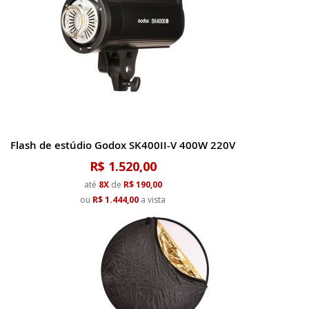
Flash de estúdio Godox SK400II-V 400W 220V
R$ 1.520,00
até
8X
de
R$ 190,00
ou
R$ 1.444,00
a vista