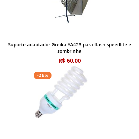
Suporte adaptador Greika YA423 para flash speedlite e
sombrinha
R$ 60,00
-36%