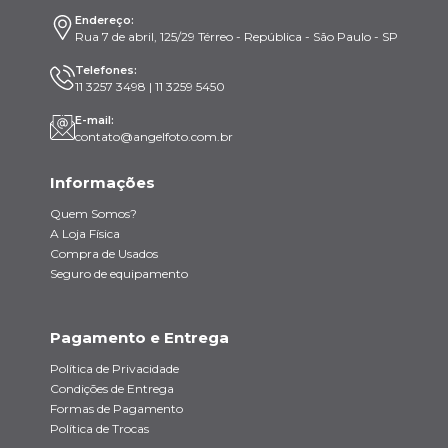
Endereço:
Rua 7 de abril, 125/29 Térreo - República - São Paulo - SP
Telefones:
11 3257 3498 | 11 3259 5450
E-mail:
contato@angelfoto.com.br
Informações
Quem Somos?
A Loja Física
Compra de Usados
Seguro de equipamento
Pagamento e Entrega
Política de Privacidade
Condições de Entrega
Formas de Pagamento
Política de Trocas