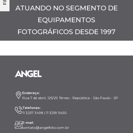
ATUANDO NO SEGMENTO DE
EQUIPAMENTOS
FOTOGRÁFICOS DESDE 1997
Endereço:
Rua 7 de abril, 125/29 Térreo - República - São Paulo - SP
Telefones:
11 3257 3498 | 11 3259 5450
E-mail:
contato@angelfoto.com.br