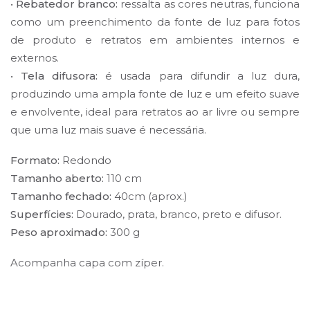
•
Rebatedor branco:
ressalta as cores neutras, funciona
como um preenchimento da fonte de luz para fotos
de produto e retratos em ambientes internos e
externos.
•
Tela difusora:
é usada para difundir a luz dura,
produzindo uma ampla fonte de luz e um efeito suave
e envolvente, ideal para retratos ao ar livre ou sempre
que uma luz mais suave é necessária.
Formato:
Redondo
Tamanho aberto:
110 cm
Tamanho fechado:
40cm (aprox.)
Superfícies:
Dourado, prata, branco, preto e difusor.
Peso aproximado:
300 g
Acompanha capa com zíper.