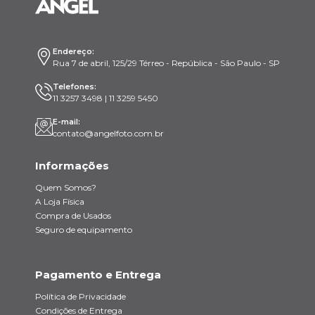
Endereço:
Rua 7 de abril, 125/29 Térreo - República - São Paulo - SP
Telefones:
11 3257 3498 | 11 3259 5450
E-mail:
contato@angelfoto.com.br
Informações
Quem Somos?
A Loja Física
Compra de Usados
Seguro de equipamento
Pagamento e Entrega
Política de Privacidade
Condições de Entrega