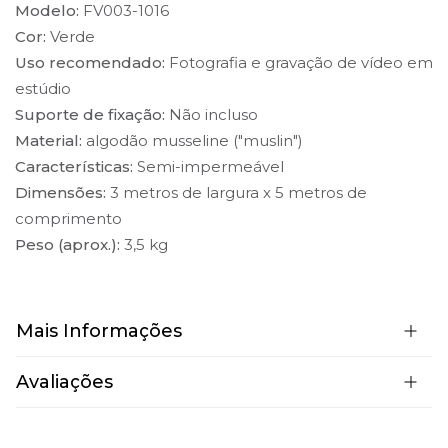
Modelo:
FV003-1016
Cor:
Verde
Uso recomendado:
Fotografia e gravação de vídeo em
estúdio
Suporte de fixação:
Não incluso
Material:
algodão musseline ("muslin")
Características:
Semi-impermeável
Dimensões:
3 metros de largura x 5 metros de
comprimento
Peso (aprox.):
3,5 kg
Mais Informações
Avaliações