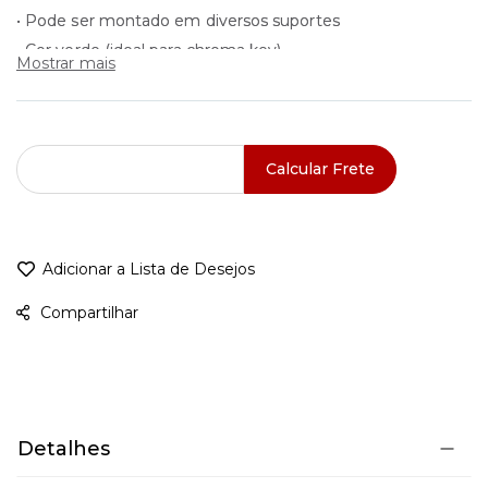
• Pode ser montado em diversos suportes
• Cor verde (ideal para chroma key)
Mostrar mais
Calcular Frete
Adicionar a Lista de Desejos
Compartilhar
Detalhes