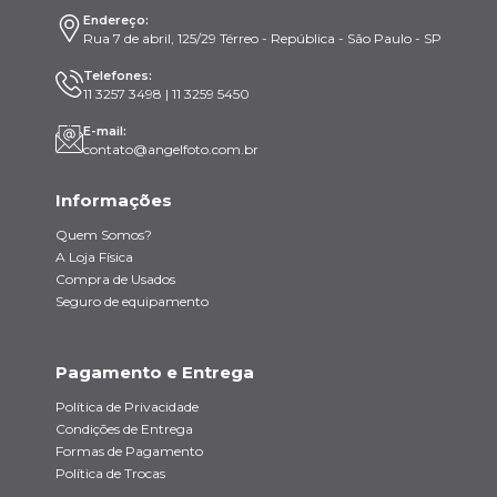
Endereço:
Rua 7 de abril, 125/29 Térreo - República - São Paulo - SP
Telefones:
11 3257 3498 | 11 3259 5450
E-mail:
contato@angelfoto.com.br
Informações
Quem Somos?
A Loja Física
Compra de Usados
Seguro de equipamento
Pagamento e Entrega
Política de Privacidade
Condições de Entrega
Formas de Pagamento
Política de Trocas