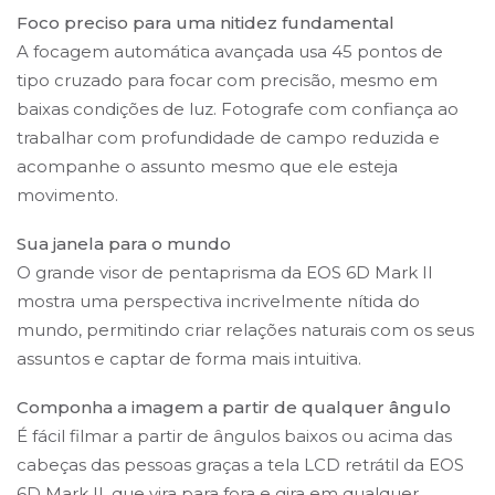
Foco preciso para uma nitidez fundamental
A focagem automática avançada usa 45 pontos de
tipo cruzado para focar com precisão, mesmo em
baixas condições de luz. Fotografe com confiança ao
trabalhar com profundidade de campo reduzida e
acompanhe o assunto mesmo que ele esteja
movimento.
Sua janela para o mundo
O grande visor de pentaprisma da EOS 6D Mark II
mostra uma perspectiva incrivelmente nítida do
mundo, permitindo criar relações naturais com os seus
assuntos e captar de forma mais intuitiva.
Componha a imagem a partir de qualquer ângulo
É fácil filmar a partir de ângulos baixos ou acima das
cabeças das pessoas graças a tela LCD retrátil da EOS
6D Mark II, que vira para fora e gira em qualquer