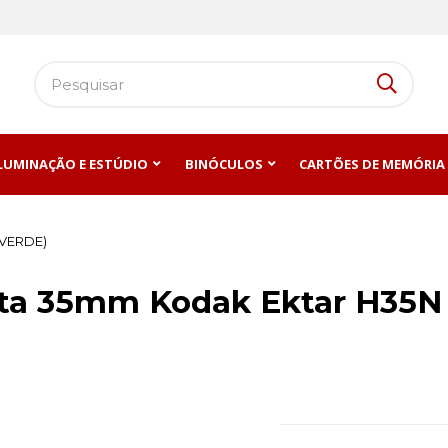
ILUMINAÇÃO E ESTÚDIO
BINÓCULOS
CARTÕES DE MEMÓRIA
(VERDE)
ta 35mm Kodak Ektar H35N