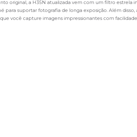
original, a H35N atualizada vem com um filtro estrela int
 para suportar fotografia de longa exposição. Além disso, 
o que você capture imagens impressionantes com facilidade