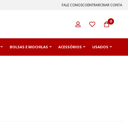
FALE CONOSCO
ENTRAR
CRIAR CONTA
0
BOLSAS E MOCHILAS
ACESSÓRIOS
USADOS