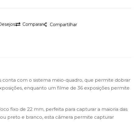
 Desejos
Comparar
Compartilhar
is conta com o sistema meio-quadro, que permite dobrar
 exposições, enquanto um filme de 36 exposições permite
o fixo de 22 mm, perfeita para capturar a maioria das
ou preto e branco, esta câmera permite capturar