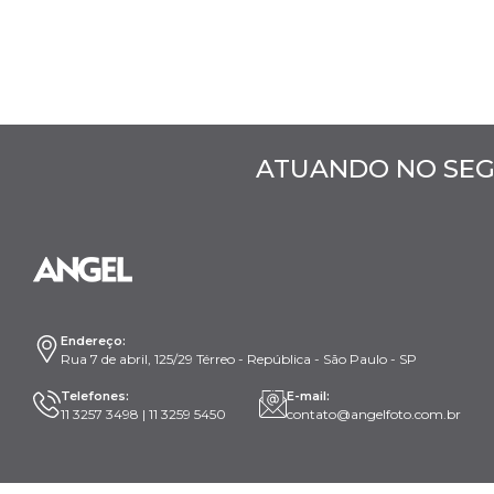
ATUANDO NO SEG
Endereço:
Rua 7 de abril, 125/29 Térreo - República - São Paulo - SP
Telefones:
E-mail:
11 3257 3498 | 11 3259 5450
contato@angelfoto.com.br