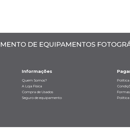
MENTO DE EQUIPAMENTOS FOTOGRÁF
Informações
Paga
Quem Somos?
Polític
A Loja Física
Condiçõ
Compra de Usados
Formas
Seguro de equipamento
Política