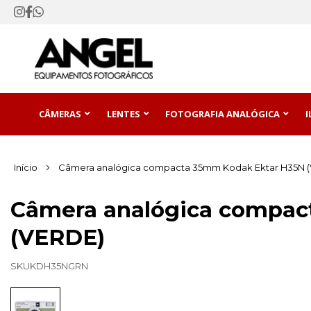
CÂMERAS
LENTES
FOTOGRAFIA ANALÓGICA
Início
Câmera analógica compacta 35mm Kodak Ektar H35N 
Câmera analógica compac
(VERDE)
SKU
KDH35NGRN
Pular