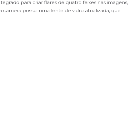
egrado para criar flares de quatro feixes nas imagens,
a câmera possui uma lente de vidro atualizada, que
.