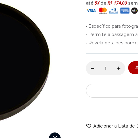
5X
R$ 174,00
até
de
sem 
• Específico para fotogr
• Permite a passagem a
• Revela detalhes normal
A
Adicionar a Lista de