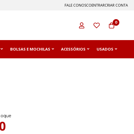
FALE CONOSCO
ENTRAR
CRIAR CONTA
0
BOLSAS E MOCHILAS
ACESSÓRIOS
USADOS
toque
0