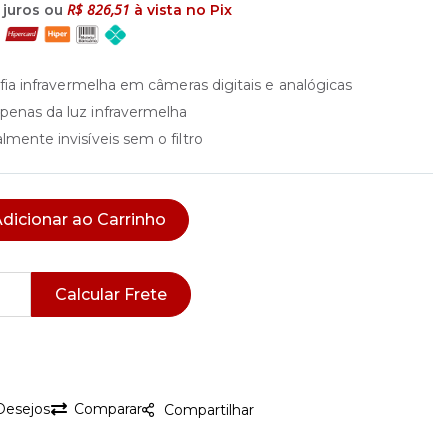
R$ 826,51
juros ou
à vista no Pix
afia infravermelha em câmeras digitais e analógicas
penas da luz infravermelha
mente invisíveis sem o filtro
dicionar ao Carrinho
Calcular Frete
 Desejos
Comparar
Compartilhar