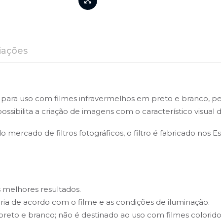
iações
do para uso com filmes infravermelhos em preto e branco, 
ossibilita a criação de imagens com o característico visual d
o mercado de filtros fotográficos, o filtro é fabricado nos 
 melhores resultados.
aria de acordo com o filme e as condições de iluminação.
eto e branco; não é destinado ao uso com filmes coloridos 