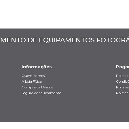
MENTO DE EQUIPAMENTOS FOTOGRÁF
Informações
Paga
Quem Somos?
Polític
A Loja Física
Condiçõ
Compra de Usados
Formas
Seguro de equipamento
Política