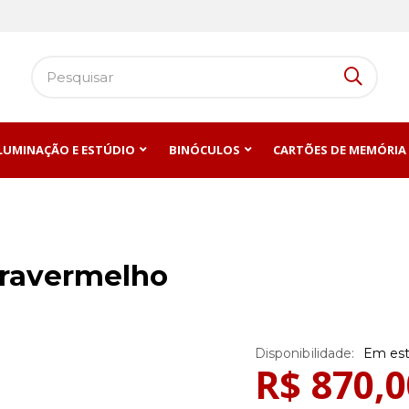
ILUMINAÇÃO E ESTÚDIO
BINÓCULOS
CARTÕES DE MEMÓRIA
fravermelho
Em es
R$ 870,0