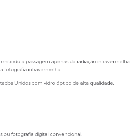
permitindo a passagem apenas da radiação infravermelha
a fotografia infravermelha.
Estados Unidos com vidro óptico de alta qualidade,
ou fotografia digital convencional.