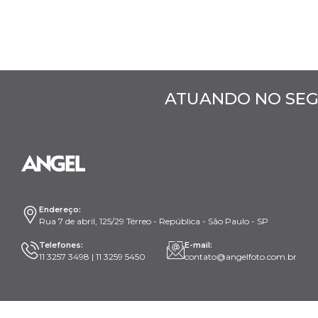
ATUANDO NO SEG
Endereço:
Rua 7 de abril, 125/29 Térreo - República - São Paulo - SP
Telefones:
E-mail:
11 3257 3498 | 11 3259 5450
contato@angelfoto.com.br