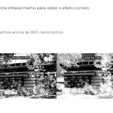
lme infravermelho para obter o efeito correto
rmelhos acima de 800 nanômetros