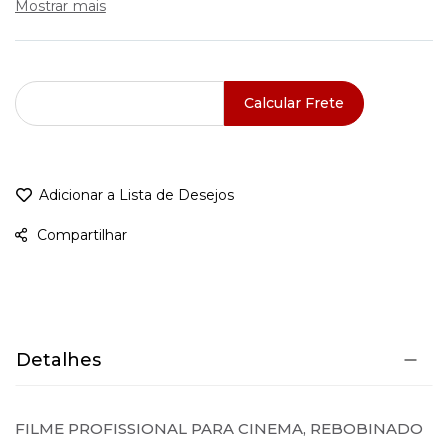
Mostrar mais
• Processo de revelação D-96 (padrão para preto e branco)
Calcular Frete
Adicionar a Lista de Desejos
Compartilhar
Detalhes
FILME PROFISSIONAL PARA CINEMA, REBOBINADO