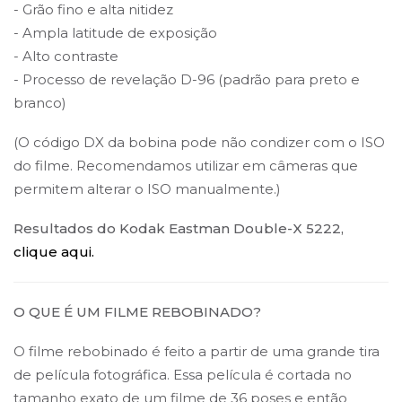
- Grão fino e alta nitidez
- Ampla latitude de exposição
- Alto contraste
- Processo de revelação D-96 (padrão para preto e
branco)
(O código DX da bobina pode não condizer com o ISO
do filme. Recomendamos utilizar em câmeras que
permitem alterar o ISO manualmente.)
Resultados do Kodak Eastman Double-X 5222,
clique aqui.
O QUE É UM FILME REBOBINADO?
O filme rebobinado é feito a partir de uma grande tira
de película fotográfica. Essa película é cortada no
tamanho exato de um filme de 36 poses e então