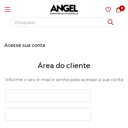
0
Pular
para
Acesse sua conta
o
conteúdo
Área do cliente
Informe o seu e-mail e senha para acessar a sua conta