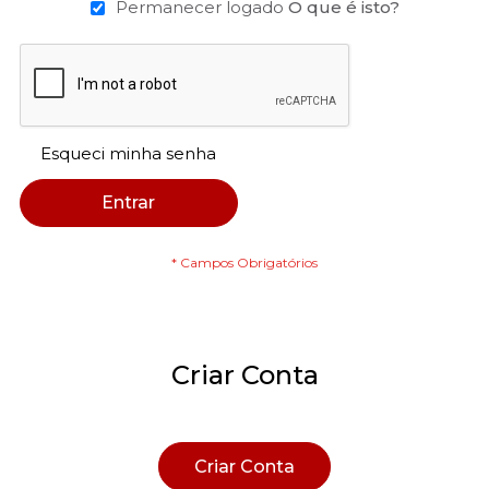
Permanecer logado
O que é isto?
Esqueci minha senha
Entrar
Criar Conta
Criar Conta