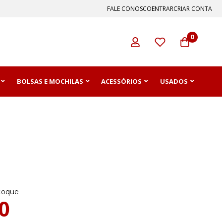
FALE CONOSCO
ENTRAR
CRIAR CONTA
0
BOLSAS E MOCHILAS
ACESSÓRIOS
USADOS
toque
0