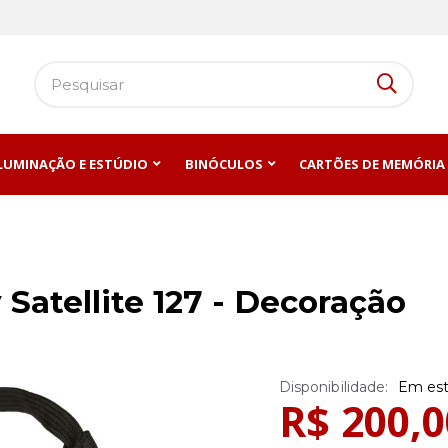
ILUMINAÇÃO E ESTÚDIO
BINÓCULOS
CARTÕES DE MEMÓRIA
Satellite 127 - Decoração
Em es
R$ 200,0