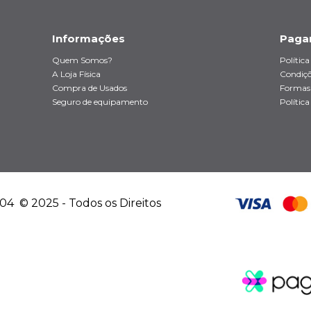
Informações
Paga
Quem Somos?
Polític
A Loja Física
Condiçõ
Compra de Usados
Formas
Seguro de equipamento
Política
4 © 2025 - Todos os Direitos