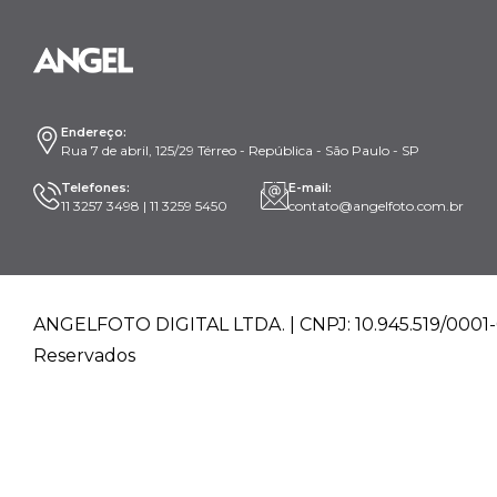
Endereço:
Rua 7 de abril, 125/29 Térreo - República - São Paulo - SP
Telefones:
E-mail:
11 3257 3498 | 11 3259 5450
contato@angelfoto.com.br
ANGELFOTO DIGITAL LTDA. | CNPJ: 10.945.519/0001-0
Reservados