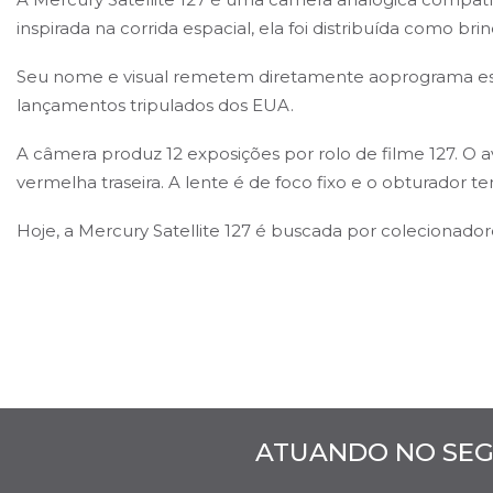
inspirada na corrida espacial, ela foi distribuída como
Seu nome e visual remetem diretamente aoprograma espa
lançamentos tripulados dos EUA.
A câmera produz 12 exposições por rolo de filme 127. O av
vermelha traseira. A lente é de foco fixo e o obturador 
Hoje, a Mercury Satellite 127 é buscada por colecionadore
ATUANDO NO SEG