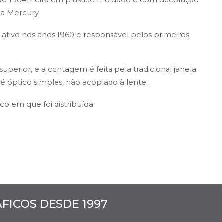
ca Mercury.
tivo nos anos 1960 e responsável pelos primeiros
uperior, e a contagem é feita pela tradicional janela
 é óptico simples, não acoplado à lente.
co em que foi distribuída.
ICOS DESDE 1997