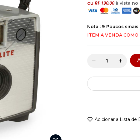
ou
R$ 190,00
à vista no 
Nota : 9 Poucos sinais
ITEM A VENDA COMO
A
Adicionar a Lista de