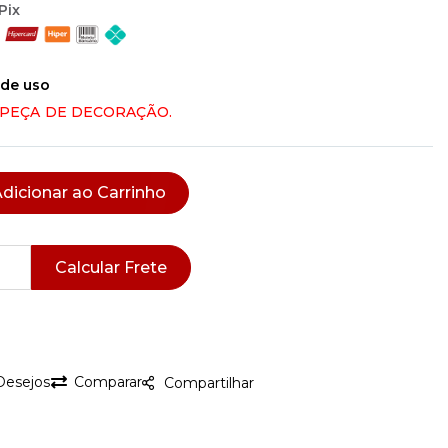
Pix
 de uso
 PEÇA DE DECORAÇÃO.
dicionar ao Carrinho
Calcular Frete
 Desejos
Comparar
Compartilhar