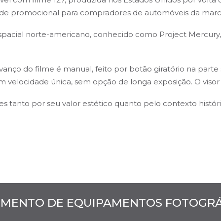
 brinde promocional para compradores de automóveis da mar
cial norte-americano, conhecido como Project Mercury, a
anço do filme é manual, feito por botão giratório na parte s
tem velocidade única, sem opção de longa exposição. O visor
s tanto por seu valor estético quanto pelo contexto históri
MENTO DE EQUIPAMENTOS FOTOGRÁF