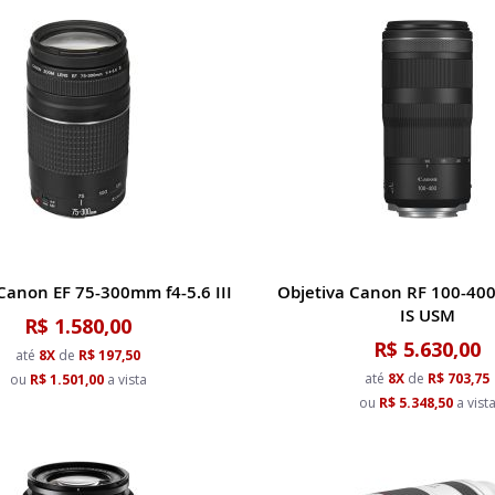
Canon EF 75-300mm f4-5.6 III
Objetiva Canon RF 100-40
IS USM
R$ 1.580,00
R$ 5.630,00
até
8X
de
R$ 197,50
até
8X
de
R$ 703,75
ou
R$ 1.501,00
a vista
ou
R$ 5.348,50
a vist