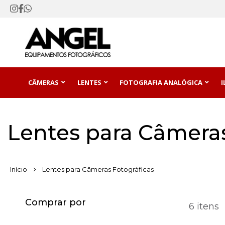
CÂMERAS
LENTES
FOTOGRAFIA ANALÓGICA
Lentes para Câmeras
Início
Lentes para Câmeras Fotográficas
Comprar por
6
itens