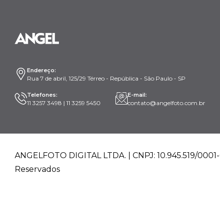
Endereço:
Rua 7 de abril, 125/29 Térreo - República - São Paulo - SP
Telefones:
E-mail:
11 3257 3498 | 11 3259 5450
contato@angelfoto.com.br
ANGELFOTO DIGITAL LTDA. | CNPJ: 10.945.519/0001-0
Reservados