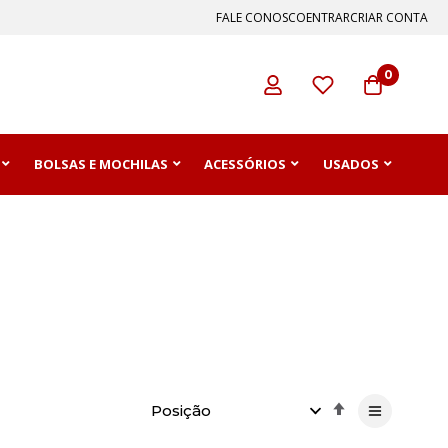
FALE CONOSCO
ENTRAR
CRIAR CONTA
0
BOLSAS E MOCHILAS
ACESSÓRIOS
USADOS
Definir
Direção