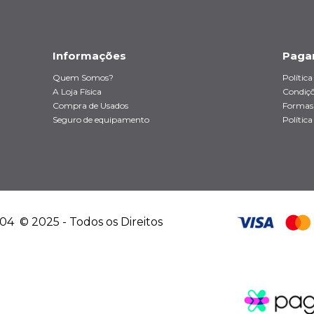
Informações
Paga
Quem Somos?
Polític
A Loja Física
Condiçõ
Compra de Usados
Formas
Seguro de equipamento
Política
4 © 2025 - Todos os Direitos