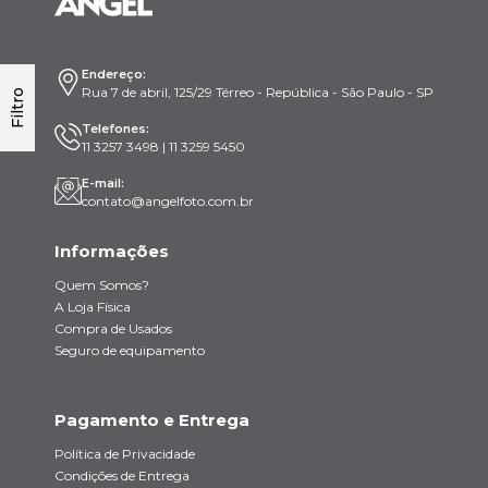
Endereço:
Rua 7 de abril, 125/29 Térreo - República - São Paulo - SP
Filtro
Telefones:
11 3257 3498 | 11 3259 5450
E-mail:
contato@angelfoto.com.br
Informações
Quem Somos?
A Loja Física
Compra de Usados
Seguro de equipamento
Pagamento e Entrega
Política de Privacidade
Condições de Entrega