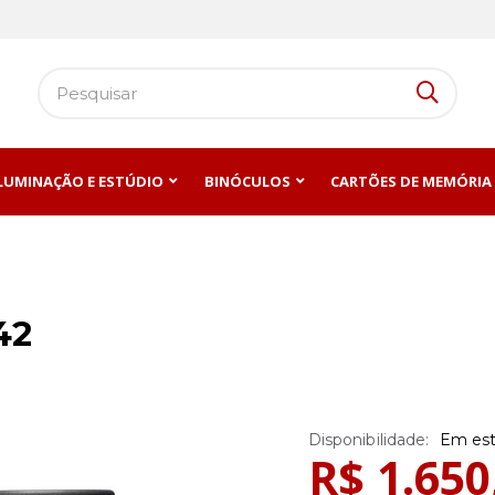
ILUMINAÇÃO E ESTÚDIO
BINÓCULOS
CARTÕES DE MEMÓRIA
42
Em es
R$ 1.650