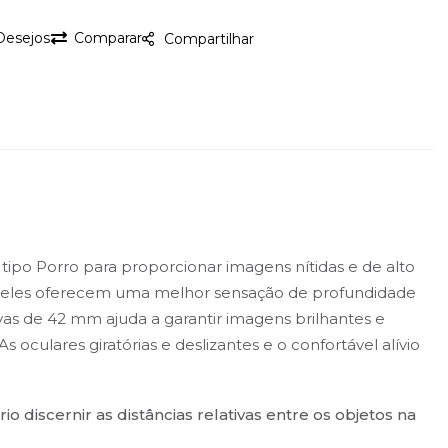
 Desejos
Comparar
Compartilhar
tipo Porro para proporcionar imagens nítidas e de alto
ue eles oferecem uma melhor sensação de profundidade
vas de 42 mm ajuda a garantir imagens brilhantes e
culares giratórias e deslizantes e o confortável alívio
discernir as distâncias relativas entre os objetos na