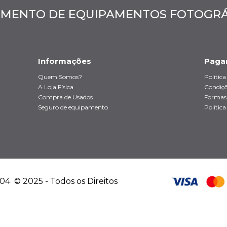
MENTO DE EQUIPAMENTOS FOTOGRÁF
Informações
Paga
Quem Somos?
Polític
A Loja Física
Condiçõ
Compra de Usados
Formas
Seguro de equipamento
Política
4 © 2025 - Todos os Direitos