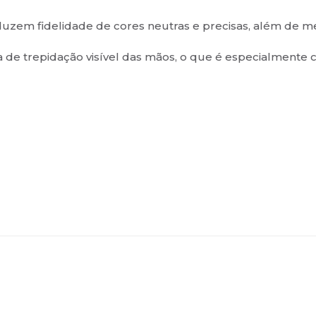
oduzem fidelidade de cores neutras e precisas, além de m
ia de trepidação visível das mãos, o que é especialment