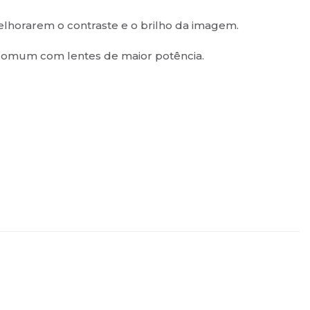
elhorarem o contraste e o brilho da imagem.
e comum com lentes de maior potência.