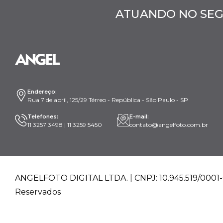
ATUANDO NO SEG
Endereço:
Rua 7 de abril, 125/29 Térreo - República - São Paulo - SP
Telefones:
E-mail:
11 3257 3498 | 11 3259 5450
contato@angelfoto.com.br
ANGELFOTO DIGITAL LTDA. | CNPJ: 10.945.519/0001-0
Reservados