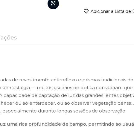
Adicionar a Lista de
iações
as de revestimento antirreflexo e prismas tradicionais do 
o de nostalgia — muitos usuários de óptica consideram q
 A capacidade de captação de luz das grandes lentes objeti
cer ou ao entardecer, ou ao observar vegetação densa. As o
r, especialmente durante longas sessões de observação.
uz uma rica profundidade de campo, permitindo ao usuário 