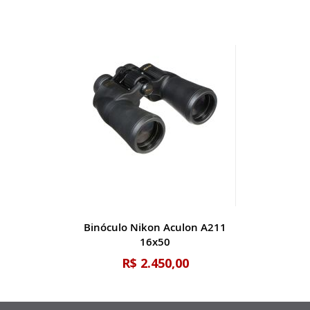
Binóculo Nikon Aculon A211
16x50
R$ 2.450,00