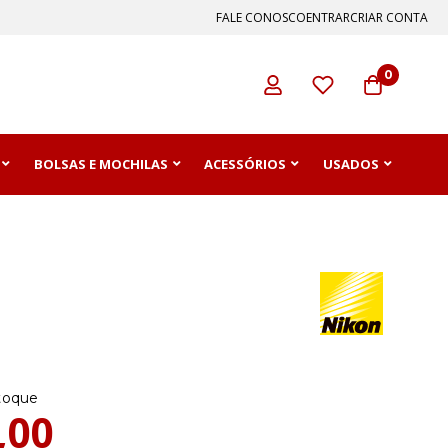
FALE CONOSCO
ENTRAR
CRIAR CONTA
0
BOLSAS E MOCHILAS
ACESSÓRIOS
USADOS
toque
,00