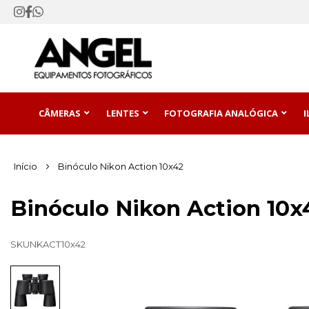
CÂMERAS
LENTES
FOTOGRAFIA ANALÓGICA
Início
Binóculo Nikon Action 10x42
Binóculo Nikon Action 10x
SKU
NKACT10x42
Pular
para