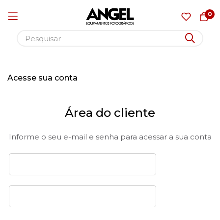
0
Pular
para
Acesse sua conta
o
conteúdo
Área do cliente
Informe o seu e-mail e senha para acessar a sua conta