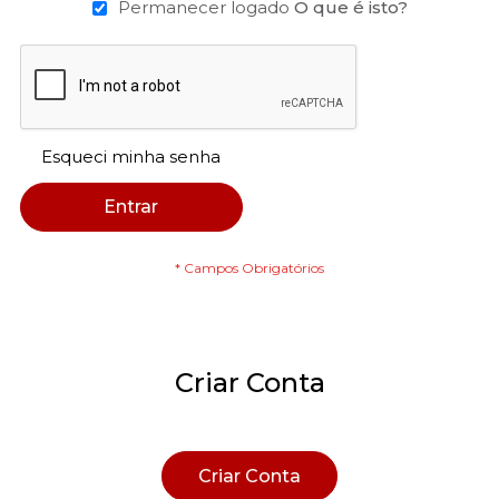
Permanecer logado
O que é isto?
Esqueci minha senha
Entrar
Criar Conta
Criar Conta