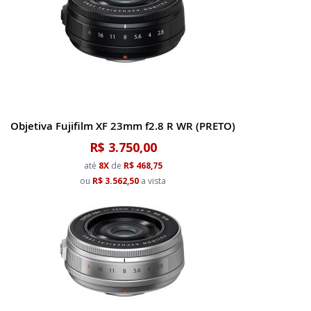
Objetiva Fujifilm XF 23mm f2.8 R WR (PRETO)
R$ 3.750,00
até
8X
de
R$ 468,75
ou
R$ 3.562,50
a vista