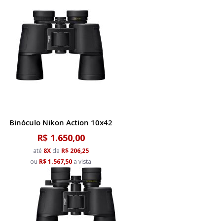
Binóculo Nikon Action 10x42
R$ 1.650,00
até
8X
de
R$ 206,25
ou
R$ 1.567,50
a vista