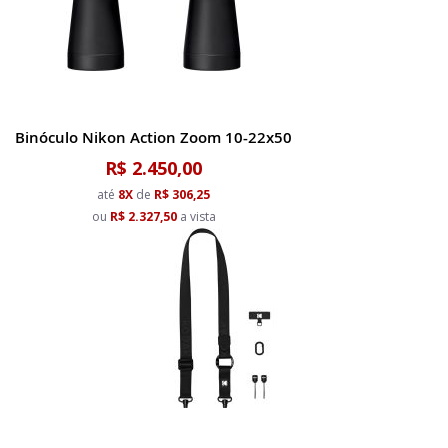
Binóculo Nikon Action Zoom 10-22x50
R$ 2.450,00
até
8X
de
R$ 306,25
ou
R$ 2.327,50
a vista