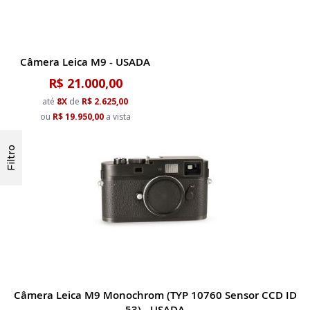
Câmera Leica M9 - USADA
R$ 21.000,00
até
8X
de
R$ 2.625,00
ou
R$ 19.950,00
a vista
Filtro
Câmera Leica M9 Monochrom (TYP 10760 Sensor CCD ID
53) - USADA