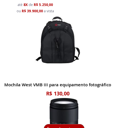
até
8X
de
R$ 5.250,00
ou
R$ 39.900,00
a vista
Mochila West VMB III para equipamento fotográfico
R$ 130,00