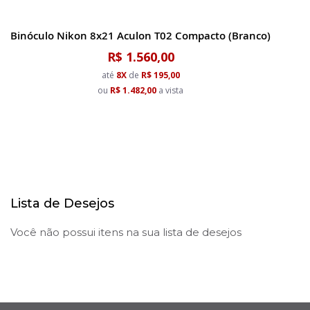
Binóculo Nikon 8x21 Aculon T02 Compacto (Branco)
R$ 1.560,00
até
8X
de
R$ 195,00
ou
R$ 1.482,00
a vista
Lista de Desejos
Você não possui itens na sua lista de desejos