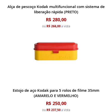
Alça de pescoço Kodak multifuncional com sistema de
liberação rápida (PRETO)
R$ 280,00
ou
R$ 266,00
a vista
Estojo de aço Kodak para 5 rolos de filme 35mm
(AMARELO E VERMELHO)
R$ 250,00
ou
R$ 237,50
a vista