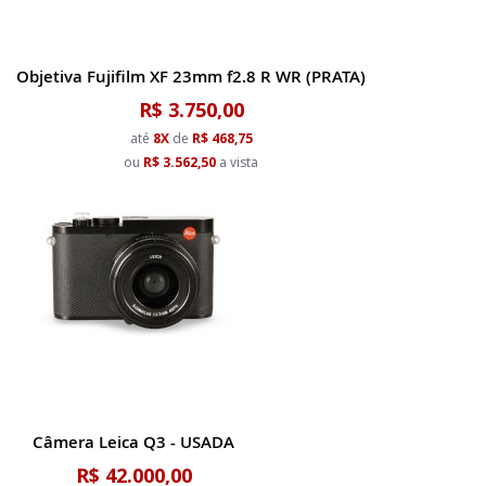
Objetiva Fujifilm XF 23mm f2.8 R WR (PRATA)
R$ 3.750,00
até
8X
de
R$ 468,75
ou
R$ 3.562,50
a vista
Câmera Leica Q3 - USADA
R$ 42.000,00