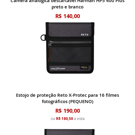
Câmera analógica descartável Harman HP5 400 Plus
preto e branco
R$ 140,00
Estojo de proteção Reto X-Protec para 16 filmes
fotográficos (PEQUENO)
R$ 190,00
ou
R$ 180,50
a vista