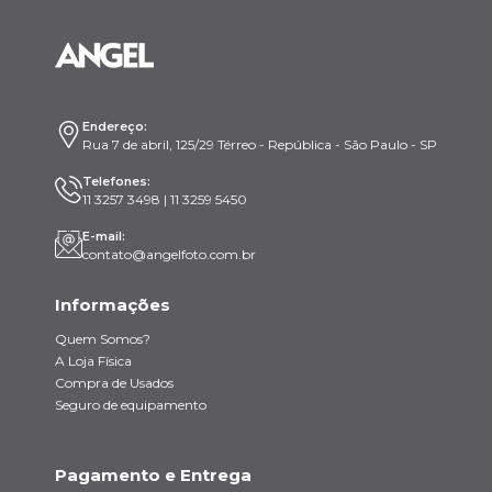
Endereço:
Rua 7 de abril, 125/29 Térreo - República - São Paulo - SP
Telefones:
11 3257 3498 | 11 3259 5450
E-mail:
contato@angelfoto.com.br
Informações
Quem Somos?
A Loja Física
Compra de Usados
Seguro de equipamento
Pagamento e Entrega