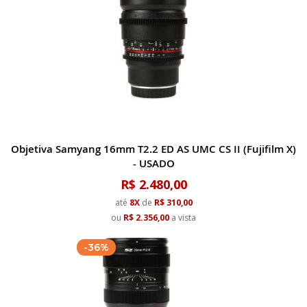
Objetiva Samyang 16mm T2.2 ED AS UMC CS II (Fujifilm X)
- USADO
R$ 2.480,00
até
8X
de
R$ 310,00
ou
R$ 2.356,00
a vista
-36%