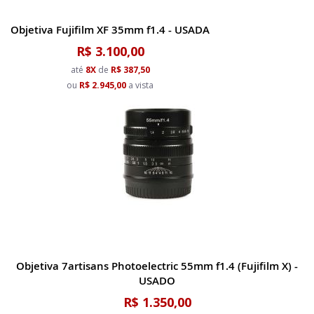
Objetiva Fujifilm XF 35mm f1.4 - USADA
R$ 3.100,00
até
8X
de
R$ 387,50
ou
R$ 2.945,00
a vista
Objetiva 7artisans Photoelectric 55mm f1.4 (Fujifilm X) -
USADO
R$ 1.350,00