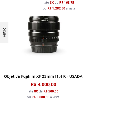
até
8X
de
R$ 168,75
ou
R$ 1.282,50
a vista
Filtro
Objetiva Fujifilm XF 23mm f1.4 R - USADA
R$ 4.000,00
até
8X
de
R$ 500,00
ou
R$ 3.800,00
a vista