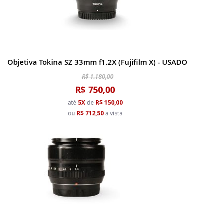
Objetiva Tokina SZ 33mm f1.2X (Fujifilm X) - USADO
R$ 1.180,00
R$ 750,00
até
5X
de
R$ 150,00
ou
R$ 712,50
a vista