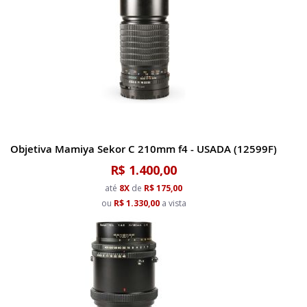
Objetiva Mamiya Sekor C 210mm f4 - USADA (12599F)
R$ 1.400,00
até
8X
de
R$ 175,00
ou
R$ 1.330,00
a vista