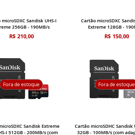
o microSDXC Sandisk UHS-I
Cartão microSDXC Sandi
treme 256GB - 190MB/s
Extreme 128GB - 19
R$ 210,00
R$ 150,00
Fora de estoque
Fora de estoque
microSDXC Sandisk Extreme
Cartão microSDHC Sandisk 
S-I 512GB - 200MB/s (com
32GB - 100MB/s (com adap