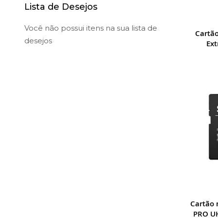
Lista de Desejos
Você não possui itens na sua lista de
Cartã
desejos
Ex
Cartão 
PRO UH