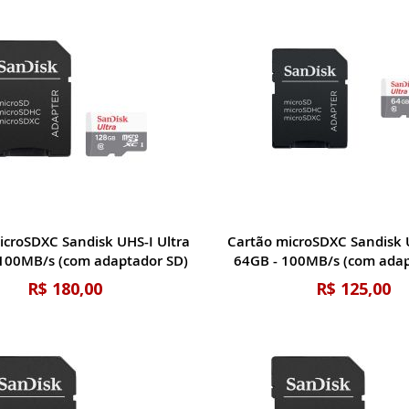
icroSDXC Sandisk UHS-I Ultra
Cartão microSDXC Sandisk 
100MB/s (com adaptador SD)
64GB - 100MB/s (com adap
R$ 180,00
R$ 125,00