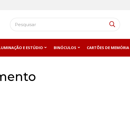
ILUMINAÇÃO E ESTÚDIO
BINÓCULOS
CARTÕES DE MEMÓRIA
mento