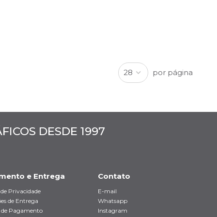
por página
ICOS DESDE 1997
mento e Entrega
Contato
a de Privacidade
E-mail
es de Entrega
Whatsapp
 de Pagamento
Instagram