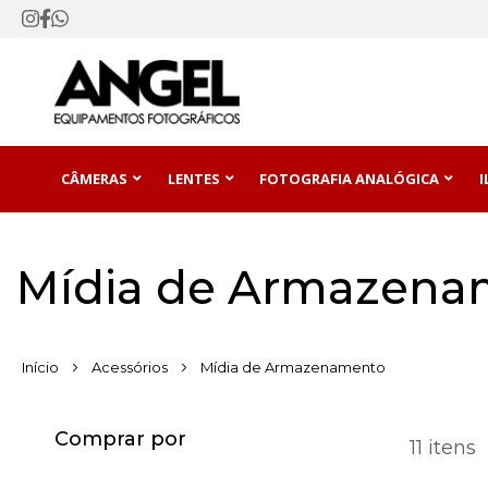
CÂMERAS
LENTES
FOTOGRAFIA ANALÓGICA
Mídia de Armazena
Início
Acessórios
Mídia de Armazenamento
Comprar por
11
itens