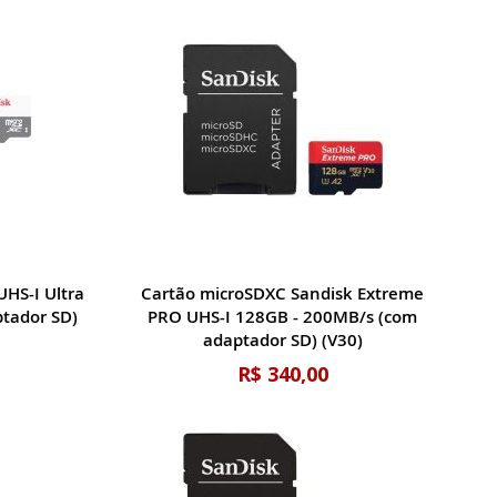
Decrescent
UHS-I Ultra
Cartão microSDXC Sandisk Extreme
tador SD)
PRO UHS-I 128GB - 200MB/s (com
adaptador SD) (V30)
R$ 340,00