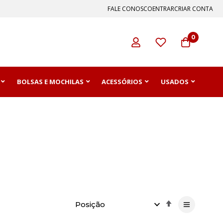
FALE CONOSCO
ENTRAR
CRIAR CONTA
0
BOLSAS E MOCHILAS
ACESSÓRIOS
USADOS
Definir
Direção