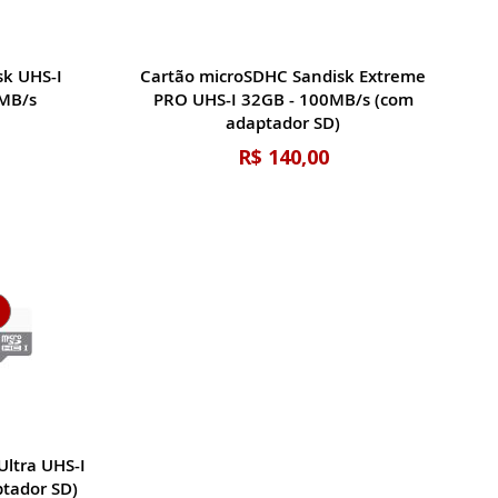
sk UHS-I
Cartão microSDHC Sandisk Extreme
0MB/s
PRO UHS-I 32GB - 100MB/s (com
adaptador SD)
R$ 140,00
Ultra UHS-I
tador SD)